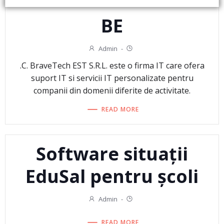
BE
Admin
-
.C. BraveTech EST S.R.L. este o firma IT care ofera
suport IT si servicii IT personalizate pentru
companii din domenii diferite de activitate.
READ MORE
Software situații
EduSal pentru școli
Admin
-
READ MORE