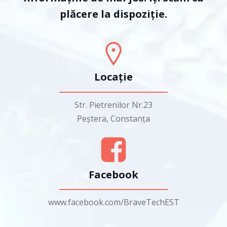
plăcere la dispoziție.
Locație
Str. Pietrenilor Nr.23
Peștera, Constanța
Facebook
www.facebook.com/BraveTechEST