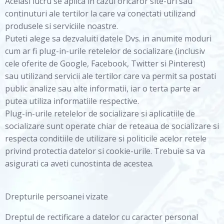
Acelasi lucru se aplica in cazul oricaror site-uri sau
continuturi ale tertilor la care va conectati utilizand
produsele si serviciile noastre.
Puteti alege sa dezvaluiti datele Dvs. in anumite moduri
cum ar fi plug-in-urile retelelor de socializare (inclusiv
cele oferite de Google, Facebook, Twitter si Pinterest)
sau utilizand servicii ale tertilor care va permit sa postati
public analize sau alte informatii, iar o terta parte ar
putea utiliza informatiile respective.
Plug-in-urile retelelor de socializare si aplicatiile de
socializare sunt operate chiar de reteaua de socializare si
respecta conditiile de utilizare si politicile acelor retele
privind protectia datelor si cookie-urile. Trebuie sa va
asigurati ca aveti cunostinta de acestea.
Drepturile persoanei vizate
Dreptul de rectificare a datelor cu caracter personal