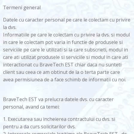
Termeni general
Datele cu caracter personal pe care le colectam cu privire
la dvs.
Informatiile pe care le colectam cu privire la dvs. si modul
in care le colectam pot varia in functie de produsele si
serviciile pe care le utilizati si la care subscrieti, modul in
care ati utilizat produsele si serviciile si modul in care ati
interactionat cu BraveTech EST chiar daca nu sunteti
client sau ceea ce am obtinut de la o terta parte care
avea permisiunea de a face schimb de informatii cu noi.
BraveTech EST va prelucra datele dvs. cu caracter
personal, avand ca temei:
1. Executarea sau incheierea contractului cu dvs. si
pentru a da curs solicitarilor dvs.