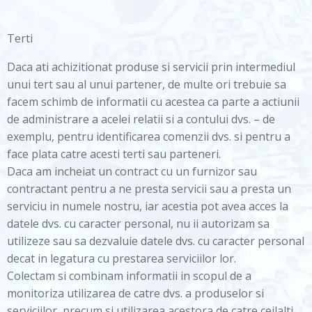
Terti
Daca ati achizitionat produse si servicii prin intermediul
unui tert sau al unui partener, de multe ori trebuie sa
facem schimb de informatii cu acestea ca parte a actiunii
de administrare a acelei relatii si a contului dvs. – de
exemplu, pentru identificarea comenzii dvs. si pentru a
face plata catre acesti terti sau parteneri.
Daca am incheiat un contract cu un furnizor sau
contractant pentru a ne presta servicii sau a presta un
serviciu in numele nostru, iar acestia pot avea acces la
datele dvs. cu caracter personal, nu ii autorizam sa
utilizeze sau sa dezvaluie datele dvs. cu caracter personal
decat in legatura cu prestarea serviciilor lor.
Colectam si combinam informatii in scopul de a
monitoriza utilizarea de catre dvs. a produselor si
serviciilor, precum si utilizarea acestora de catre ceilalti