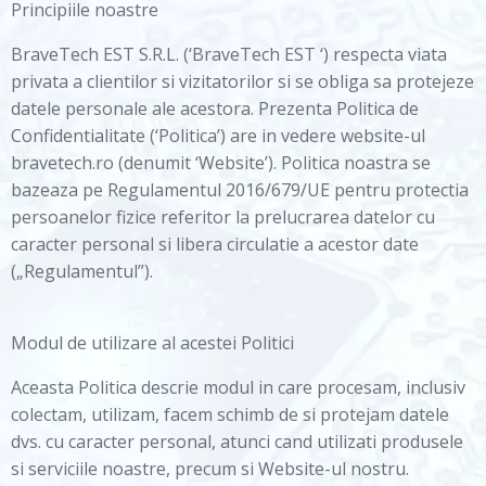
Principiile noastre
BraveTech EST S.R.L. (‘BraveTech EST ‘) respecta viata
privata a clientilor si vizitatorilor si se obliga sa protejeze
datele personale ale acestora. Prezenta Politica de
Confidentialitate (‘Politica’) are in vedere website-ul
bravetech.ro (denumit ‘Website’). Politica noastra se
bazeaza pe Regulamentul 2016/679/UE pentru protectia
persoanelor fizice referitor la prelucrarea datelor cu
caracter personal si libera circulatie a acestor date
(„Regulamentul”).
Modul de utilizare al acestei Politici
Aceasta Politica descrie modul in care procesam, inclusiv
colectam, utilizam, facem schimb de si protejam datele
dvs. cu caracter personal, atunci cand utilizati produsele
si serviciile noastre, precum si Website-ul nostru.