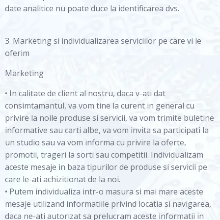
date analitice nu poate duce la identificarea dvs.
3. Marketing si individualizarea serviciilor pe care vi le
oferim
Marketing
• In calitate de client al nostru, daca v-ati dat
consimtamantul, va vom tine la curent in general cu
privire la noile produse si servicii, va vom trimite buletine
informative sau carti albe, va vom invita sa participati la
un studio sau va vom informa cu privire la oferte,
promotii, trageri la sorti sau competitii. Individualizam
aceste mesaje in baza tipurilor de produse si servicii pe
care le-ati achizitionat de la noi.
• Putem individualiza intr-o masura si mai mare aceste
mesaje utilizand informatiile privind locatia si navigarea,
daca ne-ati autorizat sa prelucram aceste informatii in