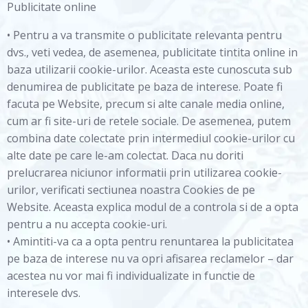
Publicitate online
• Pentru a va transmite o publicitate relevanta pentru
dvs., veti vedea, de asemenea, publicitate tintita online in
baza utilizarii cookie-urilor. Aceasta este cunoscuta sub
denumirea de publicitate pe baza de interese. Poate fi
facuta pe Website, precum si alte canale media online,
cum ar fi site-uri de retele sociale. De asemenea, putem
combina date colectate prin intermediul cookie-urilor cu
alte date pe care le-am colectat. Daca nu doriti
prelucrarea niciunor informatii prin utilizarea cookie-
urilor, verificati sectiunea noastra Cookies de pe
Website. Aceasta explica modul de a controla si de a opta
pentru a nu accepta cookie-uri.
• Amintiti-va ca a opta pentru renuntarea la publicitatea
pe baza de interese nu va opri afisarea reclamelor – dar
acestea nu vor mai fi individualizate in functie de
interesele dvs.