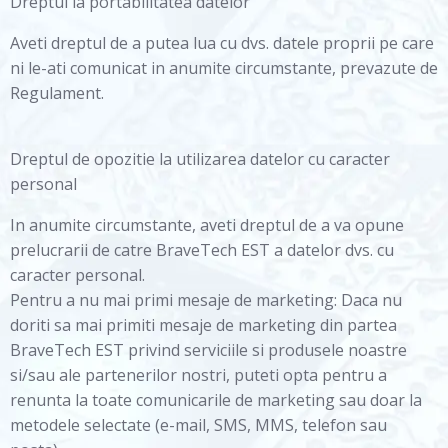
Dreptul la portabilitatea datelor
Aveti dreptul de a putea lua cu dvs. datele proprii pe care
ni le-ati comunicat in anumite circumstante, prevazute de
Regulament.
Dreptul de opozitie la utilizarea datelor cu caracter
personal
In anumite circumstante, aveti dreptul de a va opune
prelucrarii de catre BraveTech EST a datelor dvs. cu
caracter personal.
Pentru a nu mai primi mesaje de marketing: Daca nu
doriti sa mai primiti mesaje de marketing din partea
BraveTech EST privind serviciile si produsele noastre
si/sau ale partenerilor nostri, puteti opta pentru a
renunta la toate comunicarile de marketing sau doar la
metodele selectate (e-mail, SMS, MMS, telefon sau