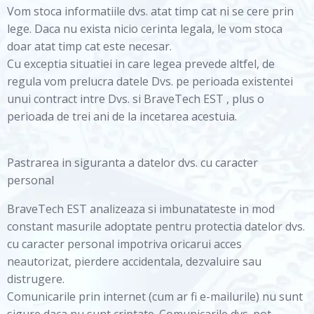
Vom stoca informatiile dvs. atat timp cat ni se cere prin
lege. Daca nu exista nicio cerinta legala, le vom stoca
doar atat timp cat este necesar.
Cu exceptia situatiei in care legea prevede altfel, de
regula vom prelucra datele Dvs. pe perioada existentei
unui contract intre Dvs. si BraveTech EST , plus o
perioada de trei ani de la incetarea acestuia.
Pastrarea in siguranta a datelor dvs. cu caracter
personal
BraveTech EST analizeaza si imbunatateste in mod
constant masurile adoptate pentru protectia datelor dvs.
cu caracter personal impotriva oricarui acces
neautorizat, pierdere accidentala, dezvaluire sau
distrugere.
Comunicarile prin internet (cum ar fi e-mailurile) nu sunt