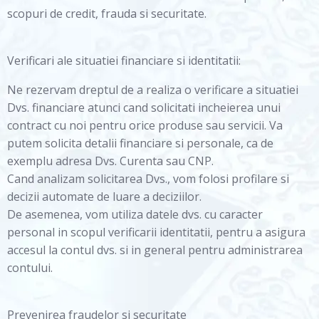
scopuri de credit, frauda si securitate.
Verificari ale situatiei financiare si identitatii:
Ne rezervam dreptul de a realiza o verificare a situatiei
Dvs. financiare atunci cand solicitati incheierea unui
contract cu noi pentru orice produse sau servicii. Va
putem solicita detalii financiare si personale, ca de
exemplu adresa Dvs. Curenta sau CNP.
Cand analizam solicitarea Dvs., vom folosi profilare si
decizii automate de luare a deciziilor.
De asemenea, vom utiliza datele dvs. cu caracter
personal in scopul verificarii identitatii, pentru a asigura
accesul la contul dvs. si in general pentru administrarea
contului.
Prevenirea fraudelor si securitate