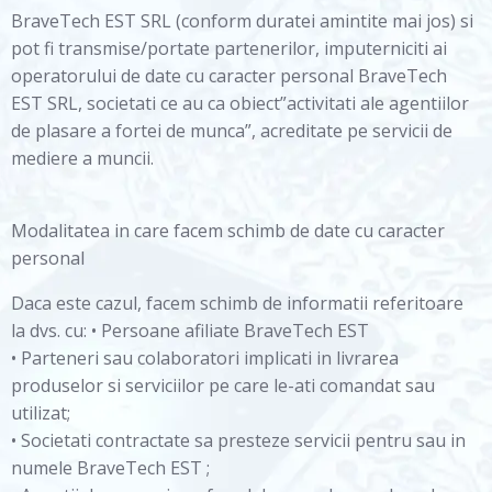
BraveTech EST SRL (conform duratei amintite mai jos) si
pot fi transmise/portate partenerilor, imputerniciti ai
operatorului de date cu caracter personal BraveTech
EST SRL, societati ce au ca obiect”activitati ale agentiilor
de plasare a fortei de munca”, acreditate pe servicii de
mediere a muncii.
Modalitatea in care facem schimb de date cu caracter
personal
Daca este cazul, facem schimb de informatii referitoare
la dvs. cu: • Persoane afiliate BraveTech EST
• Parteneri sau colaboratori implicati in livrarea
produselor si serviciilor pe care le-ati comandat sau
utilizat;
• Societati contractate sa presteze servicii pentru sau in
numele BraveTech EST ;