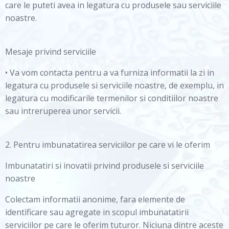
care le puteti avea in legatura cu produsele sau serviciile
noastre.
Mesaje privind serviciile
• Va vom contacta pentru a va furniza informatii la zi in
legatura cu produsele si serviciile noastre, de exemplu, in
legatura cu modificarile termenilor si conditiilor noastre
sau intreruperea unor servicii.
2. Pentru imbunatatirea serviciilor pe care vi le oferim
Imbunatatiri si inovatii privind produsele si serviciile
noastre
Colectam informatii anonime, fara elemente de
identificare sau agregate in scopul imbunatatirii
serviciilor pe care le oferim tuturor. Niciuna dintre aceste