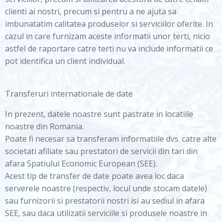
clienti ai nostri, precum si pentru a ne ajuta sa
imbunatatim calitatea produselor si serviciilor oferite. In
cazul in care furnizam aceste informatii unor terti, nicio
astfel de raportare catre terti nu va include informatii ce
pot identifica un client individual.
Transferuri internationale de date
In prezent, datele noastre sunt pastrate in locatiile
noastre din Romania.
Poate fi necesar sa transferam informatiile dvs. catre alte
societati afiliate sau prestatori de servicii din tari din
afara Spatiului Economic European (SEE).
Acest tip de transfer de date poate avea loc daca
serverele noastre (respectiv, locul unde stocam datele)
sau furnizorii si prestatorii nostri isi au sediul in afara
SEE, sau daca utilizatii serviciile si produsele noastre in