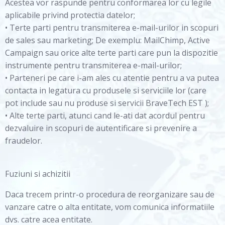
Acestea vor raspunde pentru conformarea lor cu legile
aplicabile privind protectia datelor;
• Terte parti pentru transmiterea e-mail-urilor in scopuri
de sales sau marketing; De exemplu: MailChimp, Active
Campaign sau orice alte terte parti care pun la dispozitie
instrumente pentru transmiterea e-mail-urilor;
• Parteneri pe care i-am ales cu atentie pentru a va putea
contacta in legatura cu produsele si serviciile lor (care
pot include sau nu produse si servicii BraveTech EST );
• Alte terte parti, atunci cand le-ati dat acordul pentru
dezvaluire in scopuri de autentificare si prevenire a
fraudelor.
Fuziuni si achizitii
Daca trecem printr-o procedura de reorganizare sau de
vanzare catre o alta entitate, vom comunica informatiile
dvs. catre acea entitate.