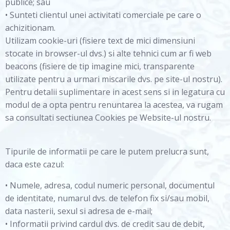
publice; sau
• Sunteti clientul unei activitati comerciale pe care o
achizitionam.
Utilizam cookie-uri (fisiere text de mici dimensiuni
stocate in browser-ul dvs.) si alte tehnici cum ar fi web
beacons (fisiere de tip imagine mici, transparente
utilizate pentru a urmari miscarile dvs. pe site-ul nostru).
Pentru detalii suplimentare in acest sens si in legatura cu
modul de a opta pentru renuntarea la acestea, va rugam
sa consultati sectiunea Cookies pe Website-ul nostru.
Tipurile de informatii pe care le putem prelucra sunt,
daca este cazul:
• Numele, adresa, codul numeric personal, documentul
de identitate, numarul dvs. de telefon fix si/sau mobil,
data nasterii, sexul si adresa de e-mail;
• Informatii privind cardul dvs. de credit sau de debit,