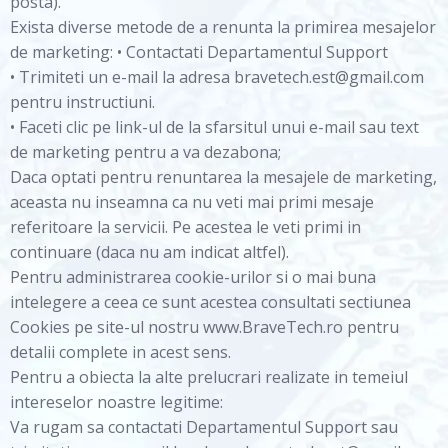
posta).
Exista diverse metode de a renunta la primirea mesajelor
de marketing: • Contactati Departamentul Support
• Trimiteti un e-mail la adresa bravetech.est@gmail.com
pentru instructiuni.
• Faceti clic pe link-ul de la sfarsitul unui e-mail sau text
de marketing pentru a va dezabona;
Daca optati pentru renuntarea la mesajele de marketing,
aceasta nu inseamna ca nu veti mai primi mesaje
referitoare la servicii. Pe acestea le veti primi in
continuare (daca nu am indicat altfel).
Pentru administrarea cookie-urilor si o mai buna
intelegere a ceea ce sunt acestea consultati sectiunea
Cookies pe site-ul nostru www.BraveTech.ro pentru
detalii complete in acest sens.
Pentru a obiecta la alte prelucrari realizate in temeiul
intereselor noastre legitime:
Va rugam sa contactati Departamentul Support sau