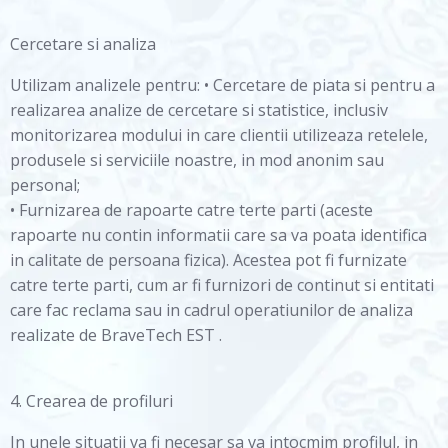
Cercetare si analiza
Utilizam analizele pentru: • Cercetare de piata si pentru a
realizarea analize de cercetare si statistice, inclusiv
monitorizarea modului in care clientii utilizeaza retelele,
produsele si serviciile noastre, in mod anonim sau
personal;
• Furnizarea de rapoarte catre terte parti (aceste
rapoarte nu contin informatii care sa va poata identifica
in calitate de persoana fizica). Acestea pot fi furnizate
catre terte parti, cum ar fi furnizori de continut si entitati
care fac reclama sau in cadrul operatiunilor de analiza
realizate de BraveTech EST .
4. Crearea de profiluri
In unele situatii va fi necesar sa va intocmim profilul, in