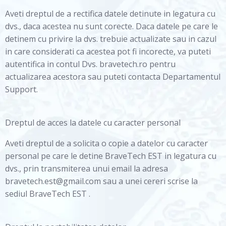
Aveti dreptul de a rectifica datele detinute in legatura cu
dvs., daca acestea nu sunt corecte. Daca datele pe care le
detinem cu privire la dvs. trebuie actualizate sau in cazul
in care considerati ca acestea pot fi incorecte, va puteti
autentifica in contul Dvs. bravetech.ro pentru
actualizarea acestora sau puteti contacta Departamentul
Support.
Dreptul de acces la datele cu caracter personal
Aveti dreptul de a solicita o copie a datelor cu caracter
personal pe care le detine BraveTech EST in legatura cu
dvs., prin transmiterea unui email la adresa
bravetech.est@gmail.com sau a unei cereri scrise la
sediul BraveTech EST .