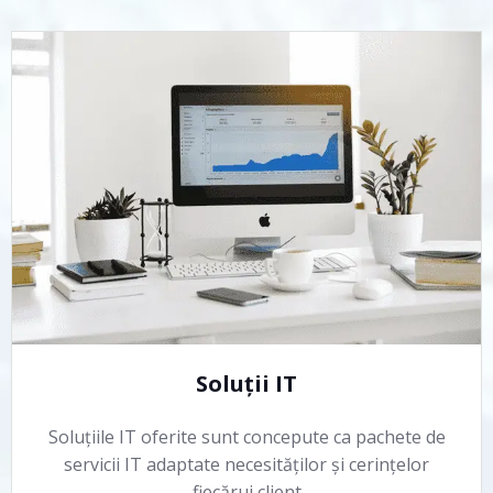
Soluții IT
Soluțiile IT oferite sunt concepute ca pachete de
servicii IT adaptate necesităților și cerințelor
fiecărui client