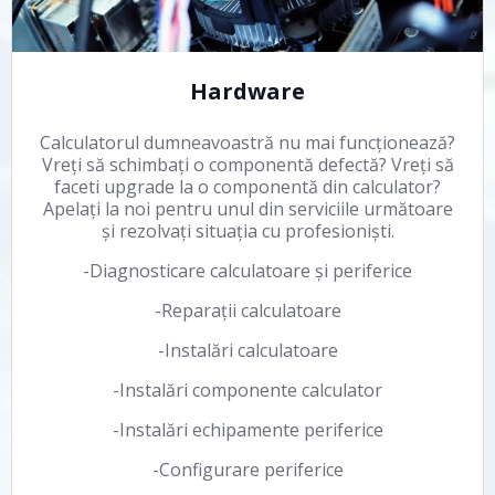
Hardware
Calculatorul dumneavoastră nu mai funcționează?
Vreți să schimbați o componentă defectă? Vreți să
faceti upgrade la o componentă din calculator?
Apelați la noi pentru unul din serviciile următoare
și rezolvați situația cu profesioniști.
-Diagnosticare calculatoare și periferice
-Reparații calculatoare
-Instalări calculatoare
-Instalări componente calculator
-Instalări echipamente periferice
-Configurare periferice