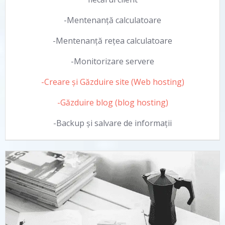
-Mentenanță calculatoare
-Mentenanță rețea calculatoare
-Monitorizare servere
-Creare și Găzduire site (Web hosting)
-Găzduire blog (blog hosting)
-Backup și salvare de informații