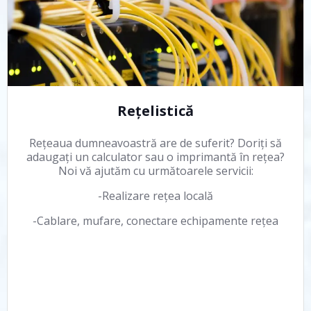
Rețelistică
Rețeaua dumneavoastră are de suferit? Doriți să
adaugați un calculator sau o imprimantă în rețea?
Noi vă ajutăm cu următoarele servicii:
-Realizare rețea locală
-Cablare, mufare, conectare echipamente rețea