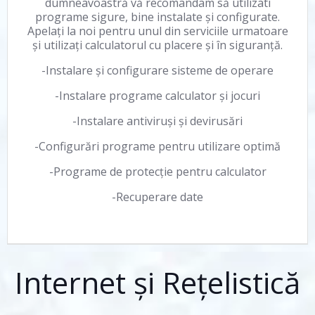
dumneavoastră vă recomandam să utilizati
programe sigure, bine instalate și configurate.
Apelați la noi pentru unul din serviciile urmatoare
și utilizați calculatorul cu placere și în siguranță.
-Instalare și configurare sisteme de operare
-Instalare programe calculator și jocuri
-Instalare antiviruși și devirusări
-Configurări programe pentru utilizare optimă
-Programe de protecție pentru calculator
-Recuperare date
Internet și Rețelistică