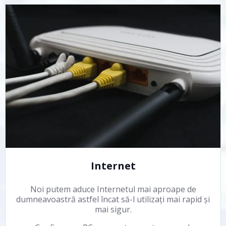
Internet
Noi putem aduce Internetul mai aproape de
dumneavoastră astfel încat să-l utilizați mai rapid și
mai sigur.