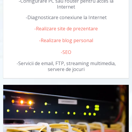
-Configurare PC sau router pentru acces la
Internet
-Diagnosticare conexiune la Internet
-Realizare site de prezentare
-Realizare blog personal
-SEO
-Servicii de email, FTP, streaming multimedia,
servere de jocuri