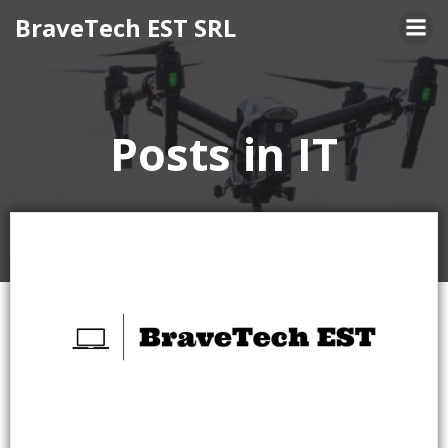
Skip
BraveTech EST SRL
to
content
Posts in IT